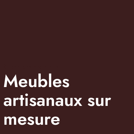
à propos de nous.
Meubles
artisanaux sur
mesure