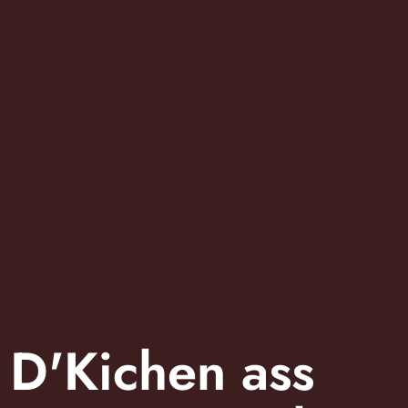
kichen. garderobe. kaffimiwwel.
D'Kichen ass