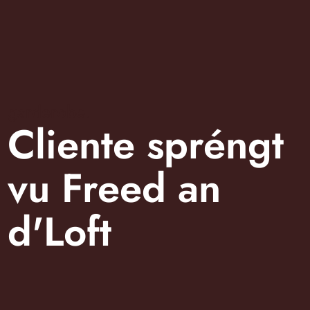
garderobe.
Cliente spréngt
vu Freed an
d'Loft