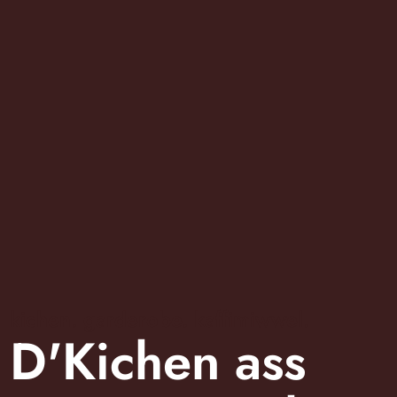
kichen. garderobe. kaffimiwwel.
D'Kichen ass